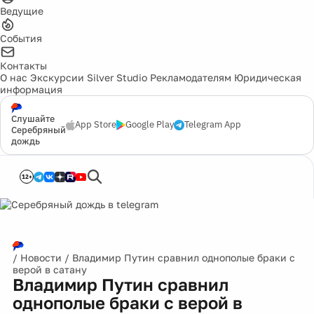
Ведущие
События
Контакты
О нас
Экскурсии
Silver Studio
Рекламодателям
Юридическая
информация
Слушайте
App Store
Google Play
Telegram App
Серебряный
дождь
12+
/
Новости
/
Владимир Путин сравнил однополые браки с
верой в сатану
Владимир Путин сравнил
однополые браки с верой в