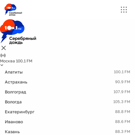
Москва 100.1 FM
Апатиты
100.1 FM
Астрахань
90.9 FM
Волгоград
107.9 FM
Вологда
105.3 FM
Екатеринбург
88.8 FM
Иваново
88.6 FM
Казань
88.3 FM