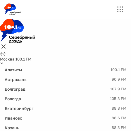
Москва 100.1 FM
Апатиты
100.1 FM
Астрахань
90.9 FM
Волгоград
107.9 FM
Вологда
105.3 FM
Екатеринбург
88.8 FM
Иваново
88.6 FM
Казань
88.3 FM