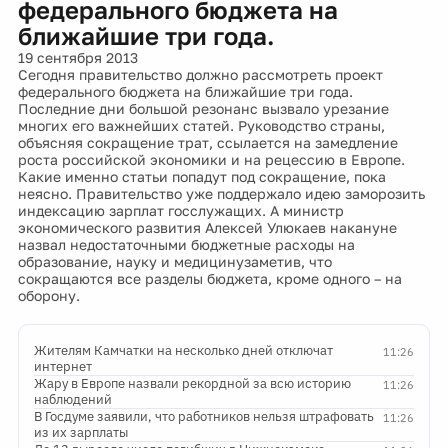
федерального бюджета на
ближайшие три года.
19 сентября 2013
Сегодня правительство должно рассмотреть проект
федерального бюджета на ближайшие три года.
Последние дни большой резонанс вызвало урезание
многих его важнейших статей. Руководство страны,
объясняя сокращение трат, ссылается на замедление
роста российской экономики и на рецессию в Европе.
Какие именно статьи попадут под сокращение, пока
неясно. Правительство уже поддержало идею заморозить
индексацию зарплат госслужащих. А министр
экономического развития Алексей Улюкаев накануне
назвал недостаточными бюджетные расходы на
образование, науку и медицинузаметив, что
сокращаются все разделы бюджета, кроме одного – на
оборону.
Жителям Камчатки на несколько дней отключат
11:26
интернет
Жару в Европе назвали рекордной за всю историю
11:26
наблюдений
В Госдуме заявили, что работников нельзя штрафовать
11:26
из их зарплаты