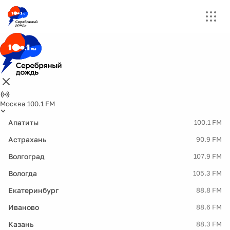
Москва 100.1 FM
Апатиты
100.1 FM
Астрахань
90.9 FM
Волгоград
107.9 FM
Вологда
105.3 FM
Екатеринбург
88.8 FM
Иваново
88.6 FM
Казань
88.3 FM