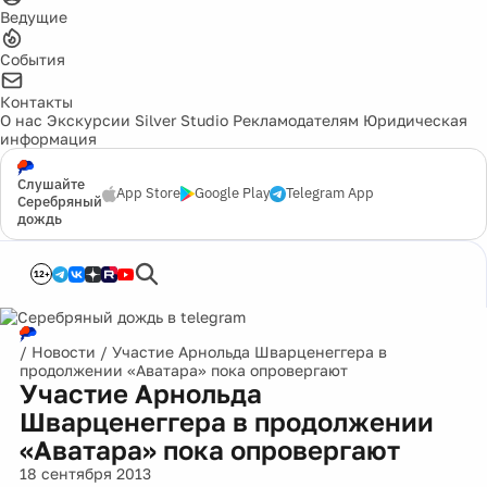
Ведущие
События
Контакты
О нас
Экскурсии
Silver Studio
Рекламодателям
Юридическая
информация
Слушайте
App Store
Google Play
Telegram App
Серебряный
дождь
12+
/
Новости
/
Участие Арнольда Шварценеггера в
продолжении «Аватара» пока опровергают
Участие Арнольда
Шварценеггера в продолжении
«Аватара» пока опровергают
18 сентября 2013