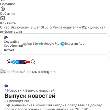
Ведущие
События
Контакты
О нас
Экскурсии
Silver Studio
Рекламодателям
Юридическая
информация
Слушайте
App Store
Google Play
Telegram App
Серебряный
дождь
12+
/
Новости
/
Выпуск новостей
Выпуск новостей
21 декабря 2009
[b]Парламенская комиссия сегодня представила доклад
после расследования причин авария на СШ ГЭС.