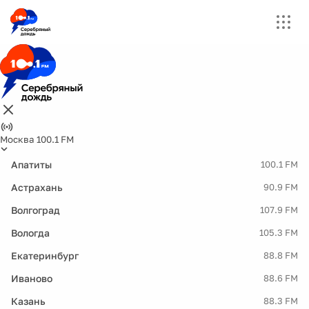
Москва 100.1 FM
Апатиты
100.1 FM
Астрахань
90.9 FM
Волгоград
107.9 FM
Вологда
105.3 FM
Екатеринбург
88.8 FM
Иваново
88.6 FM
Казань
88.3 FM