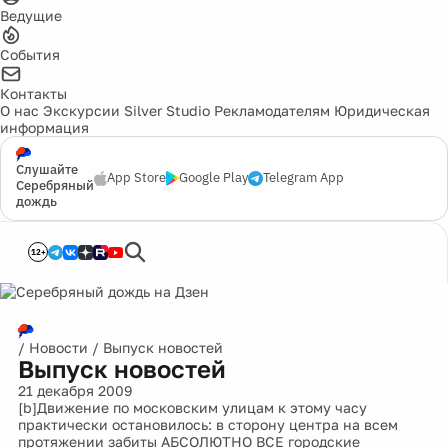
Ведущие
События
Контакты
О нас
Экскурсии
Silver Studio
Рекламодателям
Юридическая
информация
Слушайте
App Store
Google Play
Telegram App
Серебряный
дождь
12+
/
Новости
/
Выпуск новостей
Выпуск новостей
21 декабря 2009
[b]Движение по московским улицам к этому часу
практически остановилось: в сторону центра на всем
протяжении забиты АБСОЛЮТНО ВСЕ городские