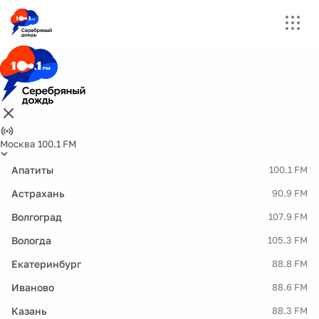
Москва 100.1 FM
Апатиты
100.1 FM
Астрахань
90.9 FM
Волгоград
107.9 FM
Вологда
105.3 FM
Екатеринбург
88.8 FM
Иваново
88.6 FM
Казань
88.3 FM