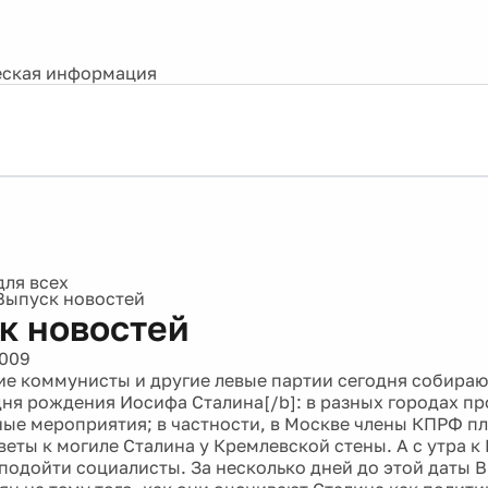
ская информация
Выпуск новостей
к новостей
2009
ие коммунисты и другие левые партии сегодня собираю
 дня рождения Иосифа Сталина[/b]: в разных городах п
ые мероприятия; в частности, в Москве члены КПРФ п
веты к могиле Сталина у Кремлевской стены. А с утра 
подойти социалисты. За несколько дней до этой даты