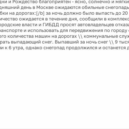
ни и Рождество благоприятен - ясно, солнечно и мягкий
одняшний день в Москве ожидаются обильные снегопады 
ки на дорогах:[/b] за ночь должно было выпасть до 20 
ичество ожидается в течение дня, сообщили в комплек
Городские власти и ГИБДД просят автовладельцев отказ
ранспорте и использовать для передвижения по городу
ого количества машин на дорогах \\ коммунальные слу
рать выпадающий снег. Выпавший за ночь снег \\ 9 тыс
и к 6 утра, однако снегопад продолжился и останется д