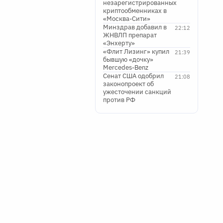
незарегистрированных
криптообменниках в
«Москва-Сити»
Минздрав добавил в
22:12
ЖНВЛП препарат
«Энхерту»
«Флит Лизинг» купил
21:39
бывшую «дочку»
Mercedes-Benz
Сенат США одобрил
21:08
законопроект об
ужесточении санкций
против РФ