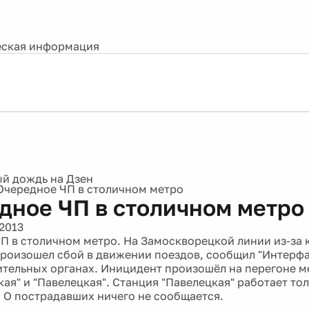
ская информация
Очередное ЧП в столичном метро
дное ЧП в столичном метро
2013
П в столичном метро. На Замоскворецкой линии из-за 
роизошел сбой в движении поездов, сообщил "Интерфа
тельных органах. Иницидент произошёл на перегоне 
ая" и "Павелецкая". Станция "Павелецкая" работает то
 О пострадавших ничего не сообщается.