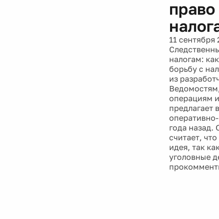
право
налог
11 сентября 
Следственны
налогам: ка
борьбу с на
из разработ
Ведомостям,
операциям и
предлагает 
оперативно-
года назад.
считает, чт
идея, так ка
уголовные д
прокомменти