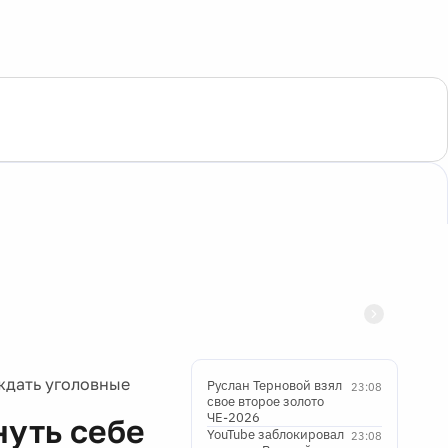
ждать уголовные
Руслан Терновой взял
23:08
свое второе золото
ЧЕ-2026
нуть себе
YouTube заблокировал
23:08