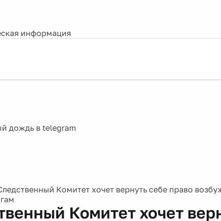
ская информация
Следственный Комитет хочет вернуть себе право возбу
огам
твенный Комитет хочет вер