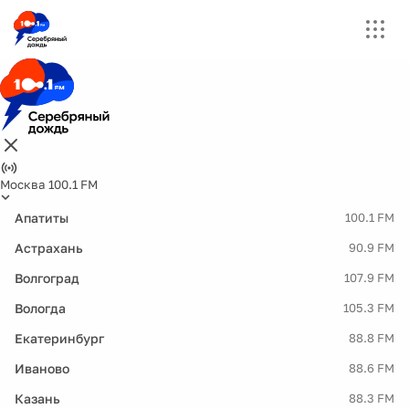
Москва 100.1 FM
Апатиты
100.1 FM
Астрахань
90.9 FM
Волгоград
107.9 FM
Вологда
105.3 FM
Екатеринбург
88.8 FM
Иваново
88.6 FM
Казань
88.3 FM