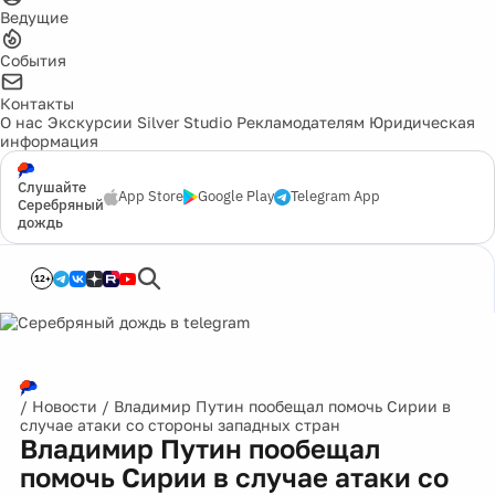
Ведущие
События
Контакты
О нас
Экскурсии
Silver Studio
Рекламодателям
Юридическая
информация
Слушайте
App Store
Google Play
Telegram App
Серебряный
дождь
12+
/
Новости
/
Владимир Путин пообещал помочь Сирии в
случае атаки со стороны западных стран
Владимир Путин пообещал
помочь Сирии в случае атаки со