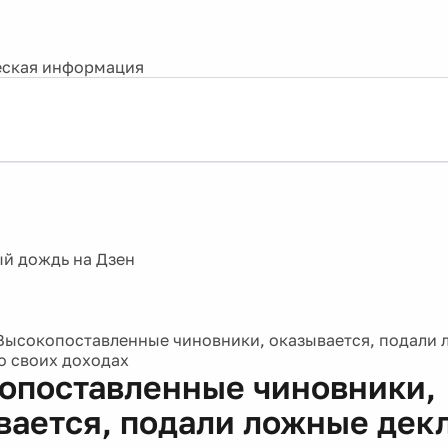
ская информация
Высокопоставленные чиновники, оказывается, подали
о своих доходах
опоставленные чиновники,
вается, подали ложные дек