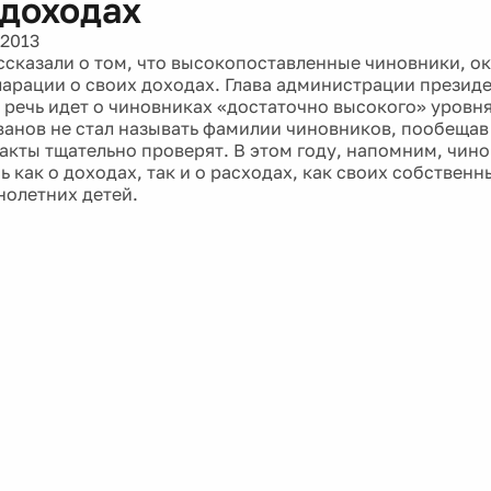
 доходах
 2013
ссказали о том, что высокопоставленные чиновники, о
арации о своих доходах. Глава администрации презид
 речь идет о чиновниках «достаточно высокого» уровня
ванов не стал называть фамилии чиновников, пообещав 
факты тщательно проверят. В этом году, напомним, чин
 как о доходах, так и о расходах, как своих собственны
олетних детей.