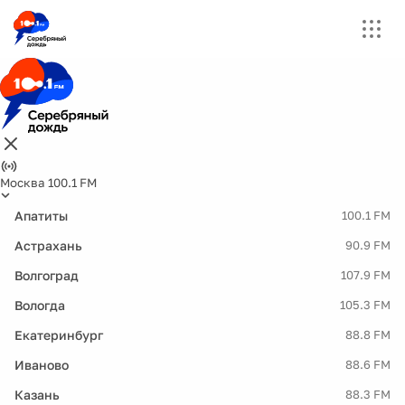
Москва 100.1 FM
Апатиты
100.1 FM
Астрахань
90.9 FM
Волгоград
107.9 FM
Вологда
105.3 FM
Екатеринбург
88.8 FM
Иваново
88.6 FM
Казань
88.3 FM