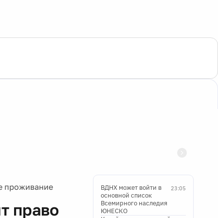
ое проживание
ВДНХ может войти в
23:05
основной список
Всемирного наследия
т право
ЮНЕСКО