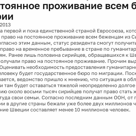
стоянное проживание всем 
рии
 2013
а первой и пока единственной страной Евросоюза, кото
 право на постоянное проживание всем беженцам из С
Согласно этим данным, статус резидента смогут получит
право на временное пребывание в стране по гуманита
м. Ранее лишь половина сирийцев, обращавшихся к Ш
олучали право на постоянное проживание. Прочим вы
. Оценивать необходимость предоставления гуманитар
еловеку будет государственное бюро по миграции. Пос
ается, ведомство пришло к мнению, что ситуация в об
и там будет оставаться тяжелой неопределенно долгое
ию около восьми тысяч сирийцев получат право стать
 туда свои семьи. Согласно последним данным ООН, от
ии в другие страны бежали уже более двух миллионов 
ние Швеции составляет менее 10 миллионов человек.