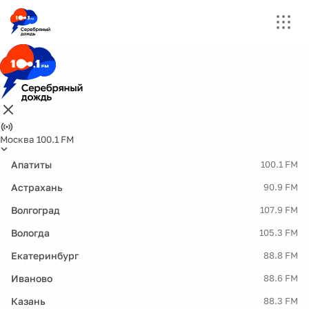
Москва 100.1 FM
Апатиты
100.1 FM
Астрахань
90.9 FM
Волгоград
107.9 FM
Вологда
105.3 FM
Екатеринбург
88.8 FM
Иваново
88.6 FM
Казань
88.3 FM