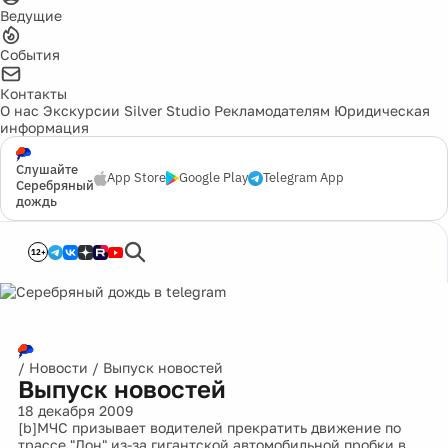
Ведущие
События
Контакты
О нас
Экскурсии
Silver Studio
Рекламодателям
Юридическая
информация
Слушайте
App Store
Google Play
Telegram App
Серебряный
дождь
12+
/
Новости
/
Выпуск новостей
Выпуск новостей
18 декабря 2009
[b]МЧС призывает водителей прекратить движение по
трассе "Дон" из-за гигантской автомобильной пробки в