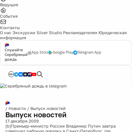
Ведущие
События
Контакты
О нас
Экскурсии
Silver Studio
Рекламодателям
Юридическая
информация
Слушайте
App Store
Google Play
Telegram App
Серебряный
дождь
12+
/
Новости
/
Выпуск новостей
Выпуск новостей
17 декабря 2009
[b]Премьер-министр России Владимир Путин завтра
совершит рабочую поездку в Санкт-Петербург, где