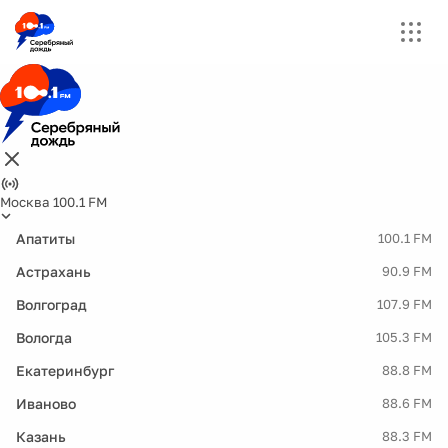
Москва 100.1 FM
Апатиты
100.1 FM
Астрахань
90.9 FM
Волгоград
107.9 FM
Вологда
105.3 FM
Екатеринбург
88.8 FM
Иваново
88.6 FM
Казань
88.3 FM