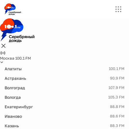
Москва 100.1 FM
Апатиты
100.1 FM
Астрахань
90.9 FM
Волгоград
107.9 FM
Вологда
105.3 FM
Екатеринбург
88.8 FM
Иваново
88.6 FM
Казань
88.3 FM