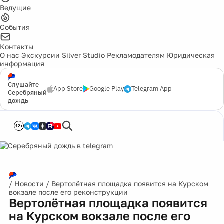
Ведущие
События
Контакты
О нас
Экскурсии
Silver Studio
Рекламодателям
Юридическая
информация
Слушайте
App Store
Google Play
Telegram App
Серебряный
дождь
12+
/
Новости
/
Вертолётная площадка появится на Курском
вокзале после его реконструкции
Вертолётная площадка появится
на Курском вокзале после его