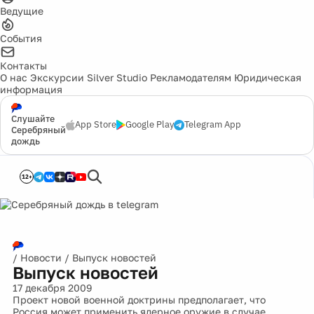
Ведущие
События
Контакты
О нас
Экскурсии
Silver Studio
Рекламодателям
Юридическая
информация
Слушайте
App Store
Google Play
Telegram App
Серебряный
дождь
12+
/
Новости
/
Выпуск новостей
Выпуск новостей
17 декабря 2009
Проект новой военной доктрины предполагает, что
Россия может применить ядерное оружие в случае