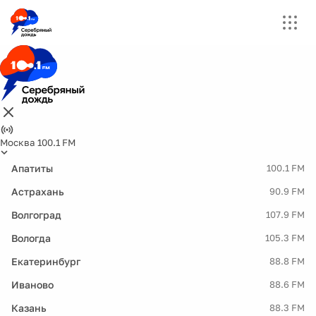
Москва 100.1 FM
Апатиты
100.1 FM
Астрахань
90.9 FM
Волгоград
107.9 FM
Вологда
105.3 FM
Екатеринбург
88.8 FM
Иваново
88.6 FM
Казань
88.3 FM