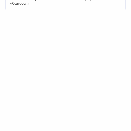
«Одиссея»