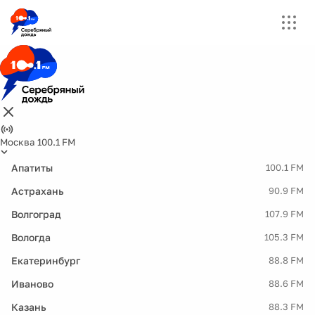
Москва 100.1 FM
Апатиты
100.1 FM
Астрахань
90.9 FM
Волгоград
107.9 FM
Вологда
105.3 FM
Екатеринбург
88.8 FM
Иваново
88.6 FM
Казань
88.3 FM