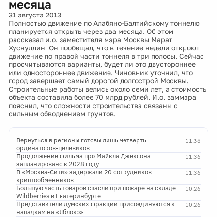
месяца
31 августа 2013
Полностью движение по Алабяно-Балтийскому тоннелю
планируется открыть через два месяца. Об этом
рассказал и.о. заместителя мэра Москвы Марат
Хуснуллин. Он пообещал, что в течение недели откроют
движение по правой части тоннеля в три полосы. Сейчас
просчитываются варианты, будет ли это двустороннее
или одностороннее движение. Чиновник уточнил, что
город завершает самый дорогой долгострой Москвы.
Строительные работы велись около семи лет, а стоимость
объекта составила более 70 млрд рублей. И.о. заммэра
пояснил, что сложности строительства связаны с
сильным обводнением грунтов.
Вернуться в регионы готовы лишь четверть
11:36
ординаторов-целевиков
Продолжение фильма про Майкла Джексона
11:36
запланировано к 2028 году
В «Москва-Сити» задержали 20 сотрудников
11:36
криптообменников
Большую часть товаров спасли при пожаре на складе
10:26
Wildberries в Екатеринбурге
Представители думских фракций присоединяются к
10:26
нападкам на «Яблоко»