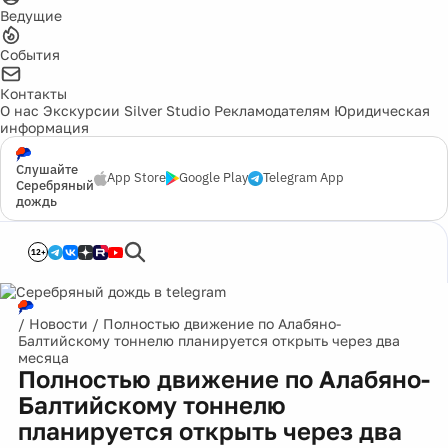
Ведущие
События
Контакты
О нас
Экскурсии
Silver Studio
Рекламодателям
Юридическая
информация
Слушайте
App Store
Google Play
Telegram App
Серебряный
дождь
12+
/
Новости
/
Полностью движение по Алабяно-
Балтийскому тоннелю планируется открыть через два
месяца
Полностью движение по Алабяно-
Балтийскому тоннелю
планируется открыть через два