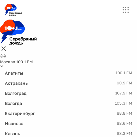
Москва 100.1 FM
Апатиты
100.1 FM
Астрахань
90.9 FM
Волгоград
107.9 FM
Вологда
105.3 FM
Екатеринбург
88.8 FM
Иваново
88.6 FM
Казань
88.3 FM