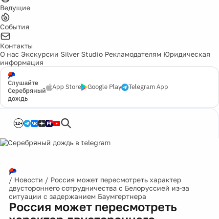
Ведущие
События
Контакты
О нас
Экскурсии
Silver Studio
Рекламодателям
Юридическая
информация
Слушайте
App Store
Google Play
Telegram App
Серебряный
дождь
12+
/
Новости
/
Россия может пересмотреть характер
двустороннего сотрудничества с Белоруссией из-за
ситуации с задержанием Баумгертнера
Россия может пересмотреть