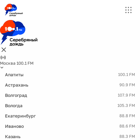
Москва 100.1 FM
Апатиты
100.1 FM
Астрахань
90.9 FM
Волгоград
107.9 FM
Вологда
105.3 FM
Екатеринбург
88.8 FM
Иваново
88.6 FM
Казань
88.3 FM