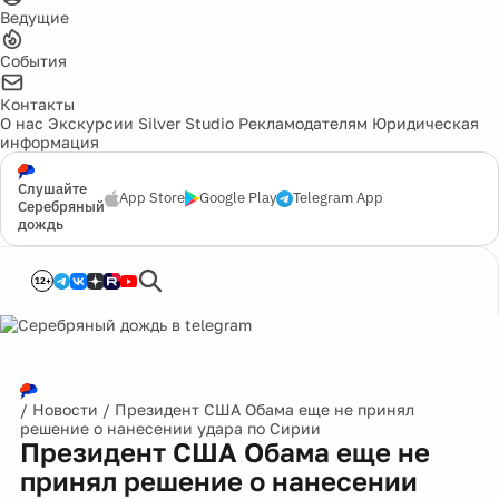
Ведущие
События
Контакты
О нас
Экскурсии
Silver Studio
Рекламодателям
Юридическая
информация
Слушайте
App Store
Google Play
Telegram App
Серебряный
дождь
12+
/
Новости
/
Президент США Обама еще не принял
решение о нанесении удара по Сирии
Президент США Обама еще не
принял решение о нанесении