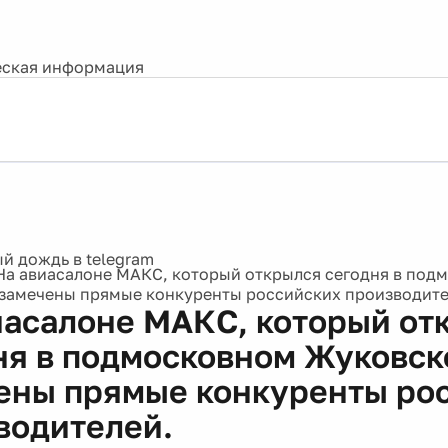
ская информация
На авиасалоне МАКС, который открылся сегодня в под
замечены прямые конкуренты российских производите
иасалоне МАКС, который от
ня в подмосковном Жуковск
ены прямые конкуренты ро
водителей.