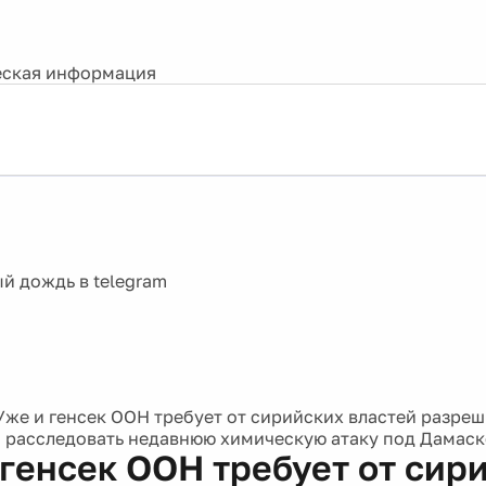
ская информация
Уже и генсек ООН требует от сирийских властей разре
 расследовать недавнюю химическую атаку под Дамаск
 генсек ООН требует от сир