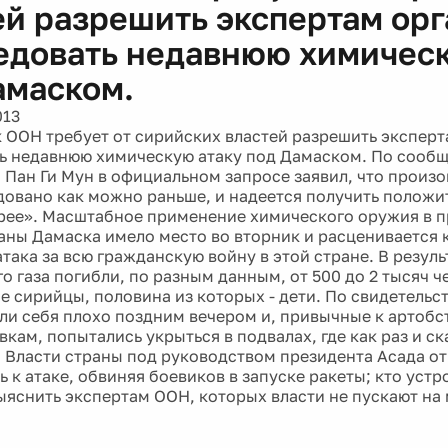
ей разрешить экспертам ор
едовать недавнюю химическ
амаском.
013
к ООН требует от сирийских властей разрешить экспер
ь недавнюю химическую атаку под Дамаском. По сооб
, Пан Ги Мун в официальном запросе заявил, что прои
довано как можно раньше, и надеется получить положи
ее». Масштабное применение химического оружия в 
аны Дамаска имело место во вторник и расценивается 
атака за всю гражданскую войну в этой стране. В резул
о газа погибли, по разным данным, от 500 до 2 тысяч ч
е сирийцы, половина из которых - дети. По свидетельс
ли себя плохо поздним вечером и, привычные к артобс
кам, попытались укрыться в подвалах, где как раз и с
. Власти страны под руководством президента Асада о
 к атаке, обвиняя боевиков в запуске ракеты; кто устр
ыяснить экспертам ООН, которых власти не пускают на 