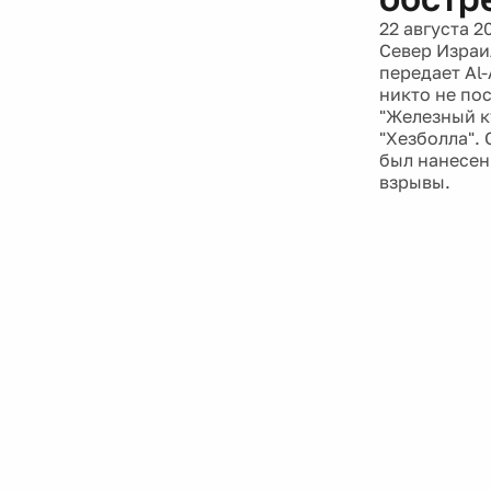
22 августа 2
Север Израи
передает Al
никто не по
"Железный к
"Хезболла".
был нанесен
взрывы.