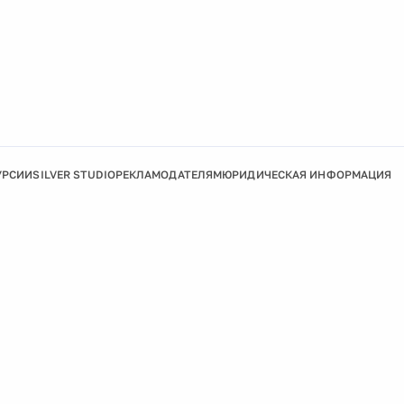
УРСИИ
SILVER STUDIO
РЕКЛАМОДАТЕЛЯМ
ЮРИДИЧЕСКАЯ ИНФОРМАЦИЯ
Подробнее
Ок