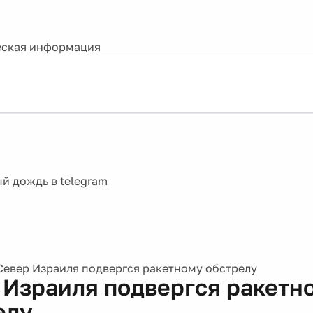
ская информация
Север Израиля подвергся ракетному обстрелу
 Израиля подвергся ракетн
елу