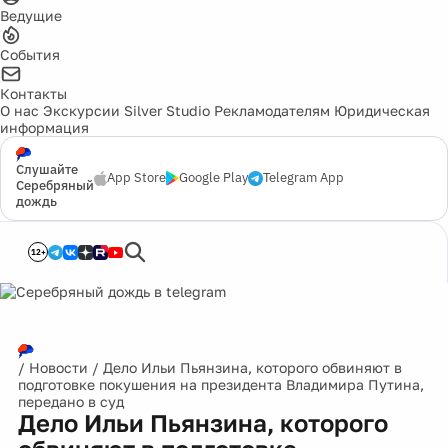
Ведущие
События
Контакты
О нас
Экскурсии
Silver Studio
Рекламодателям
Юридическая
информация
Слушайте
App Store
Google Play
Telegram App
Серебряный
дождь
12+
/
Новости
/
Дело Ильи Пьянзина, которого обвиняют в
подготовке покушения на президента Владимира Путина,
передано в суд
Дело Ильи Пьянзина, которого