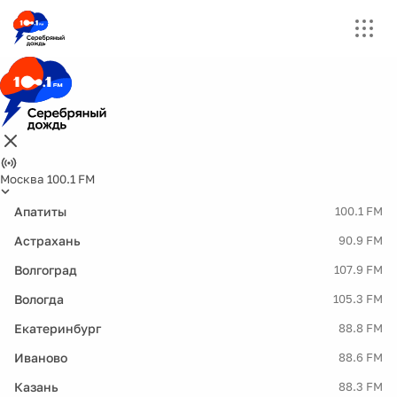
Москва 100.1 FM
Апатиты
100.1 FM
Астрахань
90.9 FM
Волгоград
107.9 FM
Вологда
105.3 FM
Екатеринбург
88.8 FM
Иваново
88.6 FM
Казань
88.3 FM