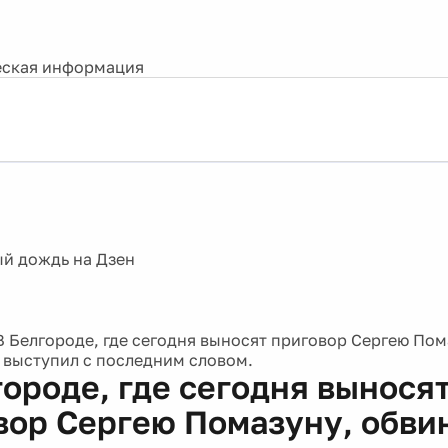
ская информация
В Белгороде, где сегодня выносят приговор Сергею Пом
выступил с последним словом.
городе, где сегодня вынося
вор Сергею Помазуну, обв