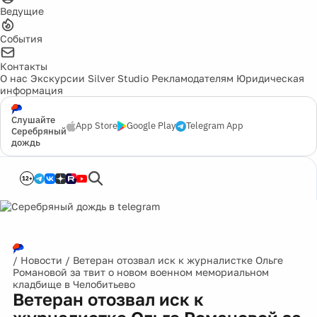
Ведущие
События
Контакты
О нас
Экскурсии
Silver Studio
Рекламодателям
Юридическая
информация
Слушайте
App Store
Google Play
Telegram App
Серебряный
дождь
12+
/
Новости
/
Ветеран отозвал иск к журналистке Ольге
Романовой за твит о новом военном мемориальном
кладбище в Челобитьево
Ветеран отозвал иск к