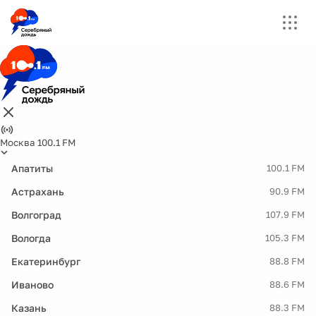
Москва 100.1 FM
Апатиты
100.1 FM
Астрахань
90.9 FM
Волгоград
107.9 FM
Вологда
105.3 FM
Екатеринбург
88.8 FM
Иваново
88.6 FM
Казань
88.3 FM