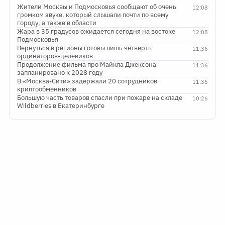
Жители Москвы и Подмосковья сообщают об очень
12:08
громком звуке, который слышали почти по всему
городу, а также в области
Жара в 35 градусов ожидается сегодня на востоке
12:08
Подмосковья
Вернуться в регионы готовы лишь четверть
11:36
ординаторов-целевиков
Продолжение фильма про Майкла Джексона
11:36
запланировано к 2028 году
В «Москва-Сити» задержали 20 сотрудников
11:36
криптообменников
Большую часть товаров спасли при пожаре на складе
10:26
Wildberries в Екатеринбурге