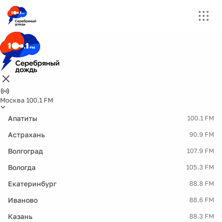
Москва 100.1 FM
Апатиты
100.1 FM
Астрахань
90.9 FM
Волгоград
107.9 FM
Вологда
105.3 FM
Екатеринбург
88.8 FM
Иваново
88.6 FM
Казань
88.3 FM