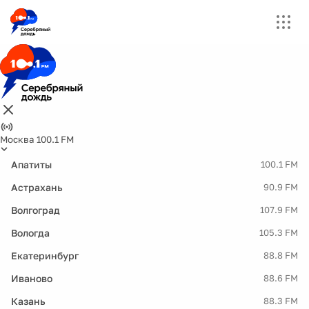
Москва 100.1 FM
Апатиты
100.1 FM
Астрахань
90.9 FM
Волгоград
107.9 FM
Вологда
105.3 FM
Екатеринбург
88.8 FM
Иваново
88.6 FM
Казань
88.3 FM