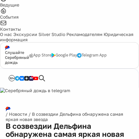
Ведущие
События
Контакты
О нас
Экскурсии
Silver Studio
Рекламодателям
Юридическая
информация
Слушайте
App Store
Google Play
Telegram App
Серебряный
дождь
12+
/
Новости
/
В созвездии Дельфина обнаружена самая
яркая новая звезда
В созвездии Дельфина
обнаружена самая яркая новая