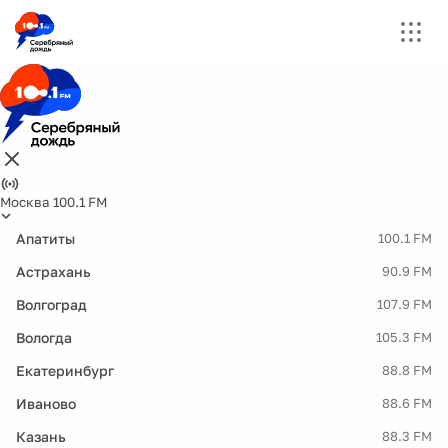
Москва 100.1 FM
Апатиты
100.1 FM
Астрахань
90.9 FM
Волгоград
107.9 FM
Вологда
105.3 FM
Екатеринбург
88.8 FM
Иваново
88.6 FM
Казань
88.3 FM