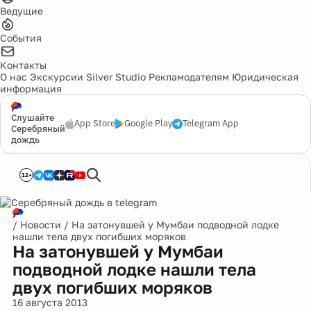
Ведущие
События
Контакты
О нас
Экскурсии
Silver Studio
Рекламодателям
Юридическая
информация
Слушайте
App Store
Google Play
Telegram App
Серебряный
дождь
12+
/
Новости
/
На затонувшей у Мумбаи подводной лодке
нашли тела двух погибших моряков
На затонувшей у Мумбаи
подводной лодке нашли тела
двух погибших моряков
16 августа 2013