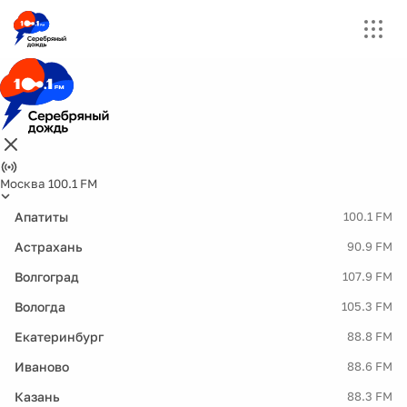
Москва 100.1 FM
Апатиты
100.1 FM
Астрахань
90.9 FM
Волгоград
107.9 FM
Вологда
105.3 FM
Екатеринбург
88.8 FM
Иваново
88.6 FM
Казань
88.3 FM