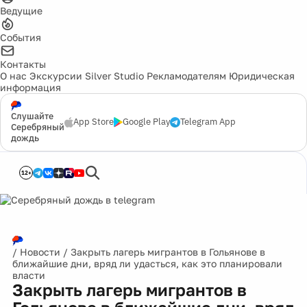
Ведущие
События
Контакты
О нас
Экскурсии
Silver Studio
Рекламодателям
Юридическая
информация
Слушайте
App Store
Google Play
Telegram App
Серебряный
дождь
12+
/
Новости
/
Закрыть лагерь мигрантов в Гольянове в
ближайшие дни, вряд ли удасться, как это планировали
власти
Закрыть лагерь мигрантов в