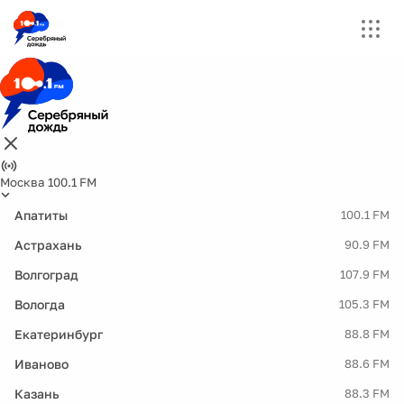
Москва 100.1 FM
Апатиты
100.1 FM
Астрахань
90.9 FM
Волгоград
107.9 FM
Вологда
105.3 FM
Екатеринбург
88.8 FM
Иваново
88.6 FM
Казань
88.3 FM