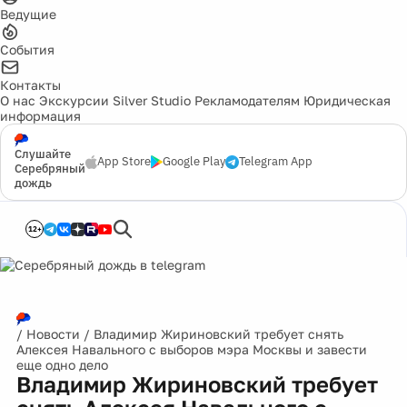
Ведущие
События
Контакты
О нас
Экскурсии
Silver Studio
Рекламодателям
Юридическая
информация
Слушайте
App Store
Google Play
Telegram App
Серебряный
дождь
12+
/
Новости
/
Владимир Жириновский требует снять
Алексея Навального с выборов мэра Москвы и завести
еще одно дело
Владимир Жириновский требует