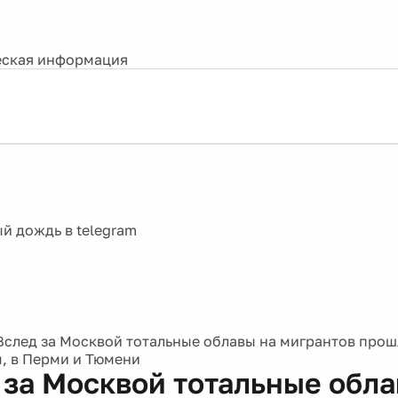
ская информация
Вслед за Москвой тотальные облавы на мигрантов прош
, в Перми и Тюмени
 за Москвой тотальные обла