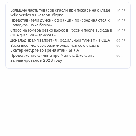
Большую часть товаров спасли при пожаре на складе
10:26
Wildberries в Екатеринбурге
Представители думских фракций присоединяются к
10:26
нападкам на «Яблоко»
Спрос на Гомера резко вырос в России после выхода в
10:26
США фильма «Одиссея»
Дональд Трамп запретил «родильный туризм» в США
09:26
Восемьсот человек эвакуировались со склада в
09:26
Екатеринбурге во время атаки БПЛА
Продолжение фильма про Майкла Джексона
09:26
запланировано к 2028 году