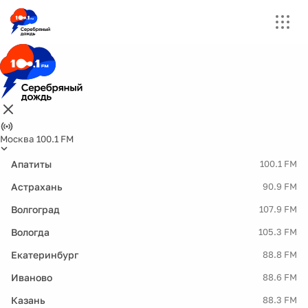
Москва 100.1 FM
Апатиты
100.1 FM
Астрахань
90.9 FM
Волгоград
107.9 FM
Вологда
105.3 FM
Екатеринбург
88.8 FM
Иваново
88.6 FM
Казань
88.3 FM