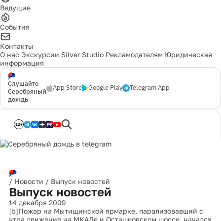
Ведущие
События
Контакты
О нас
Экскурсии
Silver Studio
Рекламодателям
Юридическая
информация
Слушайте
App Store
Google Play
Telegram App
Серебряный
дождь
12+
/
Новости
/
Выпуск новостей
Выпуск новостей
14 декабря 2009
[b]Пожар на Мытищинской ярмарке, парализовавший с
утра движение на МКАДе и Осташковском шоссе, начался