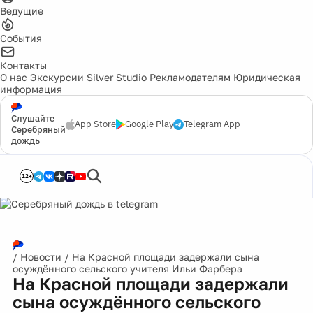
Ведущие
События
Контакты
О нас
Экскурсии
Silver Studio
Рекламодателям
Юридическая
информация
Слушайте
App Store
Google Play
Telegram App
Серебряный
дождь
12+
/
Новости
/
На Красной площади задержали сына
осуждённого сельского учителя Ильи Фарбера
На Красной площади задержали
сына осуждённого сельского