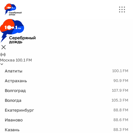
Москва 100.1 FM
Апатиты
100.1 FM
Астрахань
90.9 FM
Волгоград
107.9 FM
Вологда
105.3 FM
Екатеринбург
88.8 FM
Иваново
88.6 FM
Казань
88.3 FM