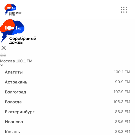
Москва 100.1 FM
Апатиты
100.1 FM
Астрахань
90.9 FM
Волгоград
107.9 FM
Вологда
105.3 FM
Екатеринбург
88.8 FM
Иваново
88.6 FM
Казань
88.3 FM