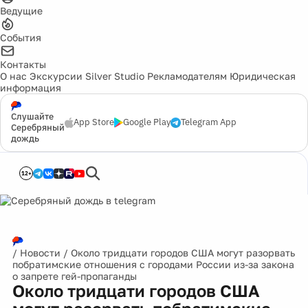
Ведущие
События
Контакты
О нас
Экскурсии
Silver Studio
Рекламодателям
Юридическая
информация
Слушайте
App Store
Google Play
Telegram App
Серебряный
дождь
12+
/
Новости
/
Около тридцати городов США могут разорвать
побратимские отношения с городами России из-за закона
о запрете гей-пропаганды
Около тридцати городов США