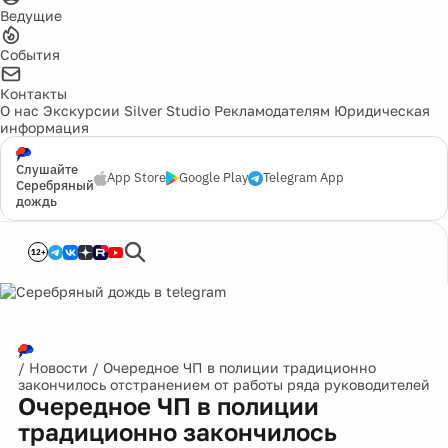
Ведущие
События
Контакты
О нас
Экскурсии
Silver Studio
Рекламодателям
Юридическая
информация
Слушайте
App Store
Google Play
Telegram App
Серебряный
дождь
12+
/
Новости
/
Очередное ЧП в полиции традиционно
закончилось отстранением от работы ряда руководителей
Очередное ЧП в полиции
традиционно закончилось