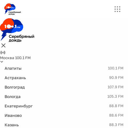
Москва 100.1 FM
Апатиты
100.1 FM
Астрахань
90.9 FM
Волгоград
107.9 FM
Вологда
105.3 FM
Екатеринбург
88.8 FM
Иваново
88.6 FM
Казань
88.3 FM