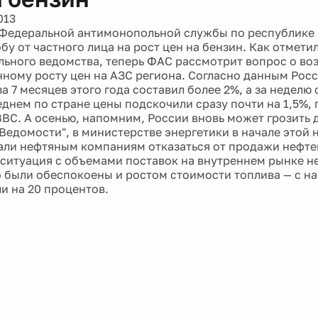
013
Федеральной антимонопольной службы по республике
бу от частного лица на рост цен на бензин. Как отмети
ьного ведомства, теперь ФАС рассмотрит вопрос о во
ному росту цен на АЗС региона. Согласно данным Росст
а 7 месяцев этого года составил более 2%, а за неделю 
реднем по стране цены подскочили сразу почти на 1,5%,
BC. А осенью, напомним, России вновь может грозить 
"Ведомости", в министерстве энергетики в начале этой 
ли нефтяным компаниям отказаться от продажи нефте
 ситуация с объемами поставок на внутреннем рынке н
 были обеспокоены и ростом стоимости топлива — с н
и на 20 процентов.