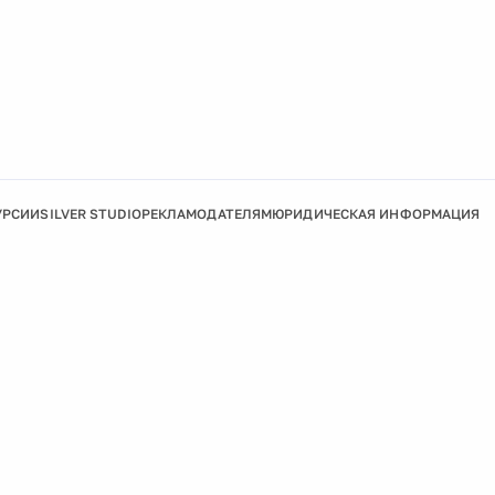
УРСИИ
SILVER STUDIO
РЕКЛАМОДАТЕЛЯМ
ЮРИДИЧЕСКАЯ ИНФОРМАЦИЯ
Подробнее
Ок