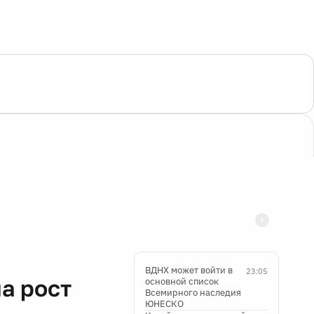
ВДНХ может войти в
23:05
а рост
основной список
Всемирного наследия
ЮНЕСКО