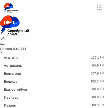
Москва 100.1 FM
Апатиты
100.1 FM
Астрахань
90.9 FM
Волгоград
107.9 FM
Вологда
105.3 FM
Екатеринбург
88.8 FM
Иваново
88.6 FM
Казань
88.3 FM