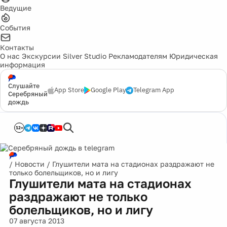
Ведущие
События
Контакты
О нас
Экскурсии
Silver Studio
Рекламодателям
Юридическая
информация
Слушайте
App Store
Google Play
Telegram App
Серебряный
дождь
12+
/
Новости
/
Глушители мата на стадионах раздражают не
только болельщиков, но и лигу
Глушители мата на стадионах
раздражают не только
болельщиков, но и лигу
07 августа 2013