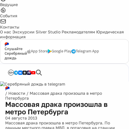
Ведущие
События
Контакты
О нас
Экскурсии
Silver Studio
Рекламодателям
Юридическая
информация
Слушайте
App Store
Google Play
Telegram App
Серебряный
дождь
12+
/
Новости
/
Массовая драка произошла в метро
Петербурга
Массовая драка произошла в
метро Петербурга
04 августа 2013
Массовая драка произошла в метро Петербурга. По
данным местного главка МВД, в потасовке на станции