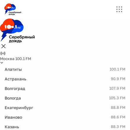
Москва 100.1 FM
Апатиты
100.1 FM
Астрахань
90.9 FM
Волгоград
107.9 FM
Вологда
105.3 FM
Екатеринбург
88.8 FM
Иваново
88.6 FM
Казань
88.3 FM