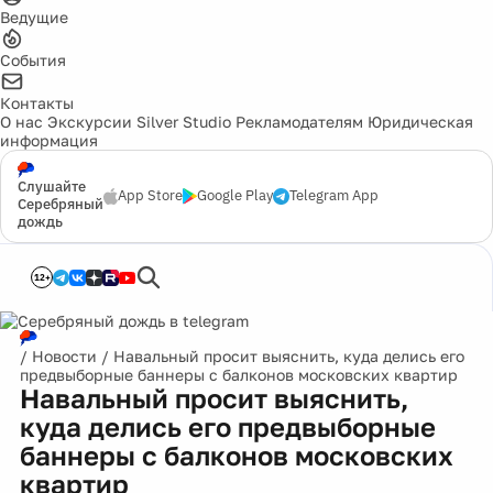
Ведущие
События
Контакты
О нас
Экскурсии
Silver Studio
Рекламодателям
Юридическая
информация
Слушайте
App Store
Google Play
Telegram App
Серебряный
дождь
12+
/
Новости
/
Навальный просит выяснить, куда делись его
предвыборные баннеры с балконов московских квартир
Навальный просит выяснить,
куда делись его предвыборные
баннеры с балконов московских
квартир