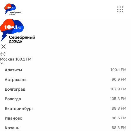
Москва 100.1 FM
Апатиты
100.1 FM
Астрахань
90.9 FM
Волгоград
107.9 FM
Вологда
105.3 FM
Екатеринбург
88.8 FM
Иваново
88.6 FM
Казань
88.3 FM