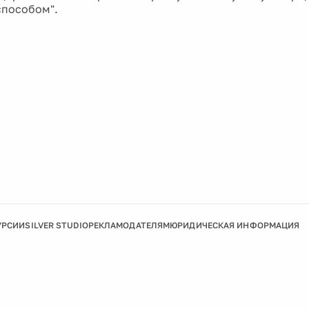
способом".
УРСИИ
SILVER STUDIO
РЕКЛАМОДАТЕЛЯМ
ЮРИДИЧЕСКАЯ ИНФОРМАЦИЯ