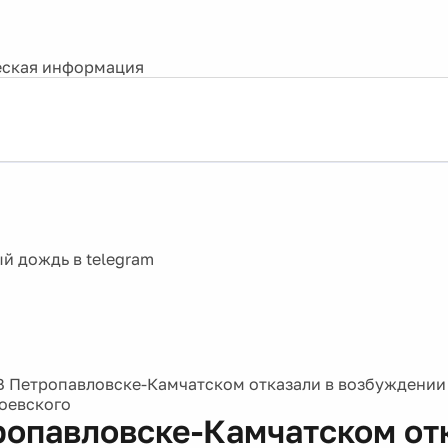
ская информация
В Петропавловске-Камчатском отказали в возбуждении
оевского
ропавловске-Камчатском от