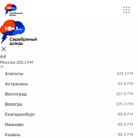
Москва 100.1 FM
Апатиты
100.1 FM
Астрахань
90.9 FM
Волгоград
107.9 FM
Вологда
105.3 FM
Екатеринбург
88.8 FM
Иваново
88.6 FM
Казань
88.3 FM