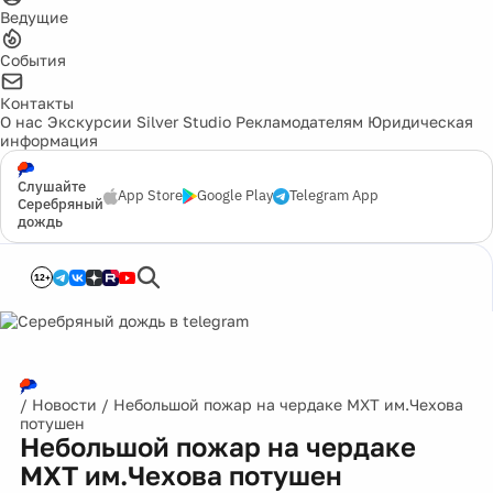
Ведущие
События
Контакты
О нас
Экскурсии
Silver Studio
Рекламодателям
Юридическая
информация
Слушайте
App Store
Google Play
Telegram App
Серебряный
дождь
12+
/
Новости
/
Небольшой пожар на чердаке МХТ им.Чехова
потушен
Небольшой пожар на чердаке
МХТ им.Чехова потушен