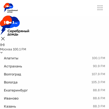
Москва 100.1 FM
Апатиты
100.1 FM
Астрахань
90.9 FM
Волгоград
107.9 FM
Вологда
105.3 FM
Екатеринбург
88.8 FM
Иваново
88.6 FM
Казань
88.3 FM