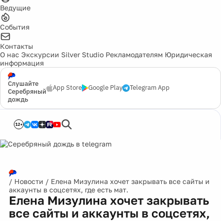
Ведущие
События
Контакты
О нас
Экскурсии
Silver Studio
Рекламодателям
Юридическая
информация
Слушайте
App Store
Google Play
Telegram App
Серебряный
дождь
12+
/
Новости
/
Елена Мизулина хочет закрывать все сайты и
аккаунты в соцсетях, где есть мат.
Елена Мизулина хочет закрывать
все сайты и аккаунты в соцсетях,