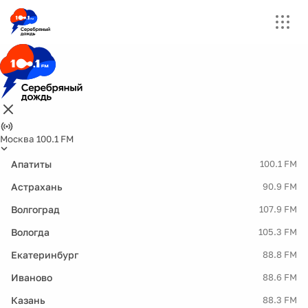
Москва 100.1 FM
Апатиты
100.1 FM
Астрахань
90.9 FM
Волгоград
107.9 FM
Вологда
105.3 FM
Екатеринбург
88.8 FM
Иваново
88.6 FM
Казань
88.3 FM