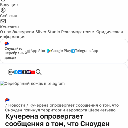
Ведущие
События
Контакты
О нас
Экскурсии
Silver Studio
Рекламодателям
Юридическая
информация
Слушайте
App Store
Google Play
Telegram App
Серебряный
дождь
12+
/
Новости
/
Кучерена опровергает сообщения о том, что
Сноуден покинул территории аэропорта Шереметьево
Кучерена опровергает
сообщения о том, что Сноуден