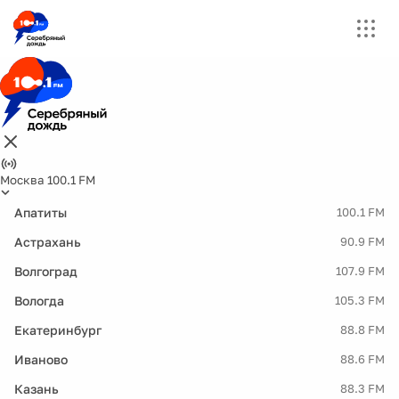
Москва 100.1 FM
Апатиты
100.1 FM
Астрахань
90.9 FM
Волгоград
107.9 FM
Вологда
105.3 FM
Екатеринбург
88.8 FM
Иваново
88.6 FM
Казань
88.3 FM