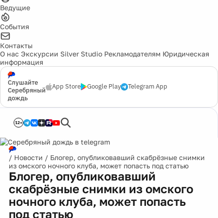
Ведущие
События
Контакты
О нас
Экскурсии
Silver Studio
Рекламодателям
Юридическая
информация
Слушайте
App Store
Google Play
Telegram App
Серебряный
дождь
12+
/
Новости
/
Блогер, опубликовавший скабрёзные снимки
из омского ночного клуба, может попасть под статью
Блогер, опубликовавший
скабрёзные снимки из омского
ночного клуба, может попасть
под статью