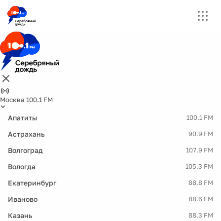
Москва 100.1 FM
Апатиты
100.1 FM
Астрахань
90.9 FM
Волгоград
107.9 FM
Вологда
105.3 FM
Екатеринбург
88.8 FM
Иваново
88.6 FM
Казань
88.3 FM