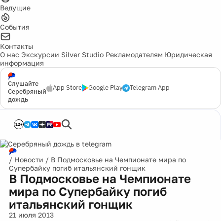
Ведущие
События
Контакты
О нас
Экскурсии
Silver Studio
Рекламодателям
Юридическая
информация
Слушайте
App Store
Google Play
Telegram App
Серебряный
дождь
12+
/
Новости
/
В Подмосковье на Чемпионате мира по
Супербайку погиб итальянский гонщик
В Подмосковье на Чемпионате
мира по Супербайку погиб
итальянский гонщик
21 июля 2013