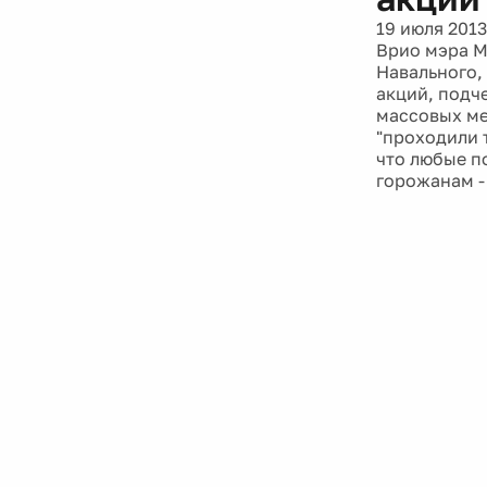
19 июля 2013
Врио мэра М
Навального,
акций, подч
массовых ме
"проходили 
что любые п
горожанам -