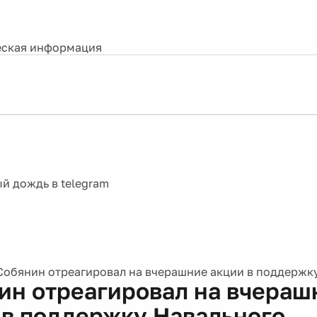
ская информация
Собянин отреагировал на вчерашние акции в поддержк
ин отреагировал на вчераш
 в поддержку Навального