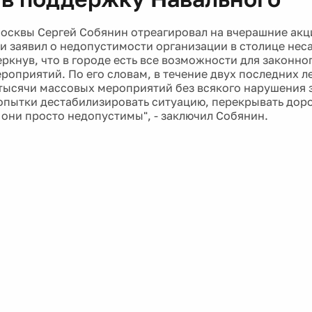
осквы Сергей Собянин отреагировал на вчерашние акц
 и заявил о недопустимости организации в столице не
еркнув, что в городе есть все возможности для законн
роприятий. По его словам, в течение двух последних л
тысячи массовых мероприятий без всякого нарушения за
опытки дестабилизировать ситуацию, перекрывать доро
 они просто недопустимы", - заключил Собянин.