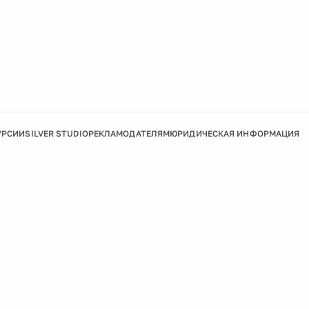
УРСИИ
SILVER STUDIO
РЕКЛАМОДАТЕЛЯМ
ЮРИДИЧЕСКАЯ ИНФОРМАЦИЯ
Подробнее
Ок