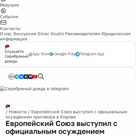
Ведущие
События
Контакты
О нас
Экскурсии
Silver Studio
Рекламодателям
Юридическая
информация
Слушайте
App Store
Google Play
Telegram App
Серебряный
дождь
12+
/
Новости
/
Европейский Союз выступил с официальным
осуждением приговора в Кирове
Европейский Союз выступил с
официальным осуждением