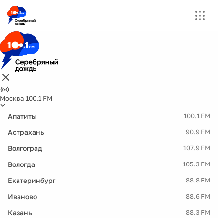
Москва 100.1 FM
Апатиты
100.1 FM
Астрахань
90.9 FM
Волгоград
107.9 FM
Вологда
105.3 FM
Екатеринбург
88.8 FM
Иваново
88.6 FM
Казань
88.3 FM