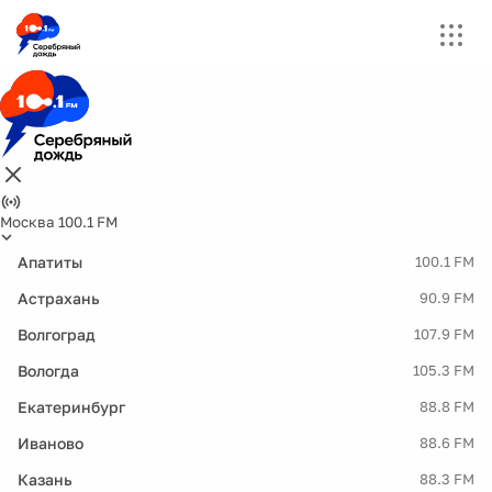
Москва 100.1 FM
Апатиты
100.1 FM
Астрахань
90.9 FM
Волгоград
107.9 FM
Вологда
105.3 FM
Екатеринбург
88.8 FM
Иваново
88.6 FM
Казань
88.3 FM