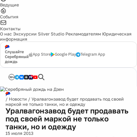
Ведущие
События
Контакты
О нас
Экскурсии
Silver Studio
Рекламодателям
Юридическая
информация
Слушайте
App Store
Google Play
Telegram App
Серебряный
дождь
12+
/
Новости
/
Уралвагонзавод будет продавать под своей
маркой не только танки, но и одежду
Уралвагонзавод будет продавать
под своей маркой не только
танки, но и одежду
15 июля 2013