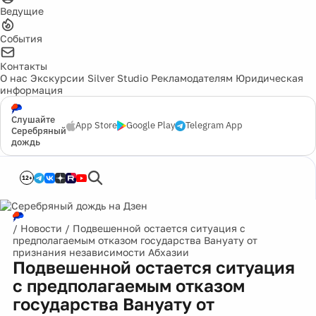
Ведущие
События
Контакты
О нас
Экскурсии
Silver Studio
Рекламодателям
Юридическая
информация
Слушайте
App Store
Google Play
Telegram App
Серебряный
дождь
12+
/
Новости
/
Подвешенной остается ситуация с
предполагаемым отказом государства Вануату от
признания независимости Абхазии
Подвешенной остается ситуация
с предполагаемым отказом
государства Вануату от