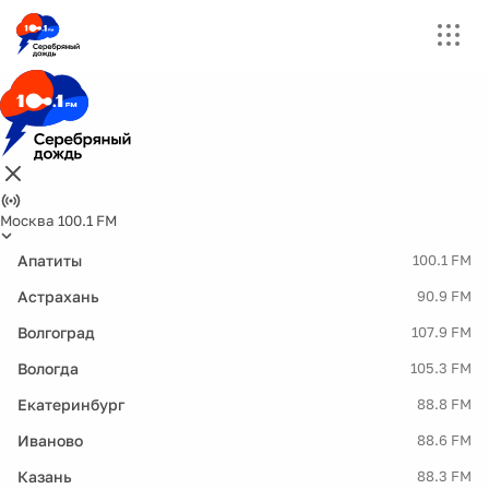
Москва 100.1 FM
Апатиты
100.1 FM
Астрахань
90.9 FM
Волгоград
107.9 FM
Вологда
105.3 FM
Екатеринбург
88.8 FM
Иваново
88.6 FM
Казань
88.3 FM