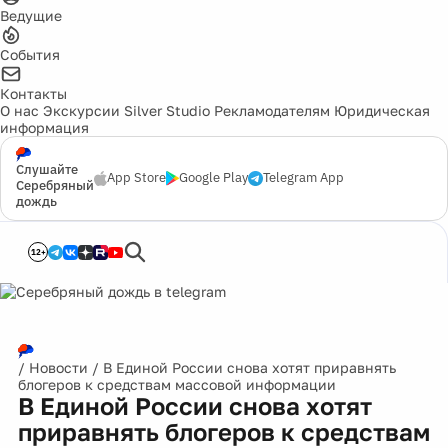
Ведущие
События
Контакты
О нас
Экскурсии
Silver Studio
Рекламодателям
Юридическая
информация
Слушайте
App Store
Google Play
Telegram App
Серебряный
дождь
12+
/
Новости
/
В Единой России снова хотят приравнять
блогеров к средствам массовой информации
В Единой России снова хотят
приравнять блогеров к средствам