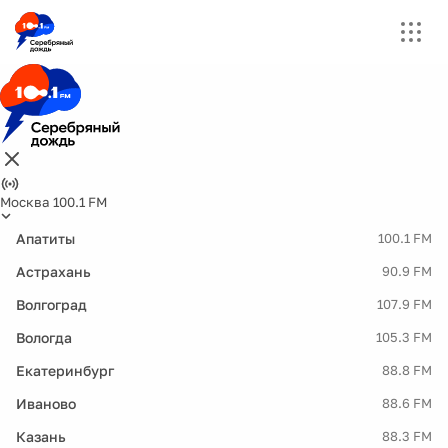
Москва 100.1 FM
Апатиты
100.1 FM
Астрахань
90.9 FM
Волгоград
107.9 FM
Вологда
105.3 FM
Екатеринбург
88.8 FM
Иваново
88.6 FM
Казань
88.3 FM